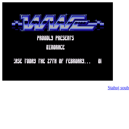
Stahuj soub