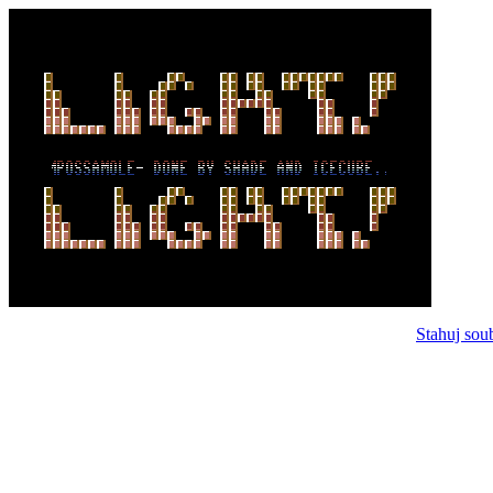
Stahuj sou