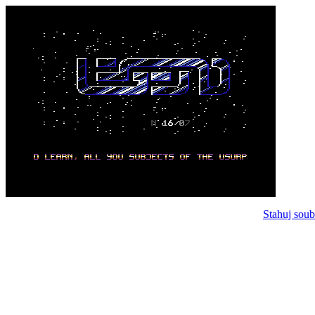
Stahuj soub