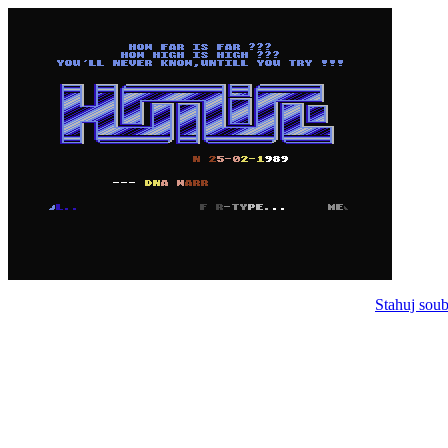
Stahuj soub