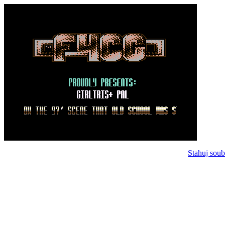
Stahuj soub