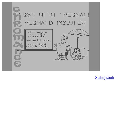
Stahuj soub