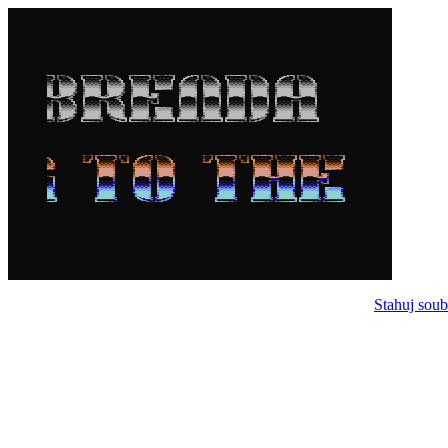
Stahuj soub