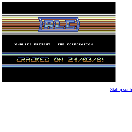
Stahuj soub