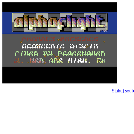
Stahuj soub