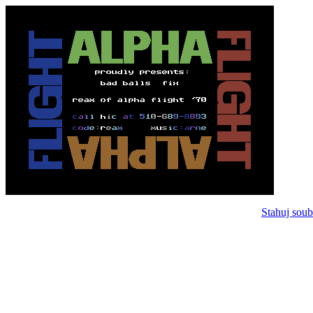
Stahuj soub