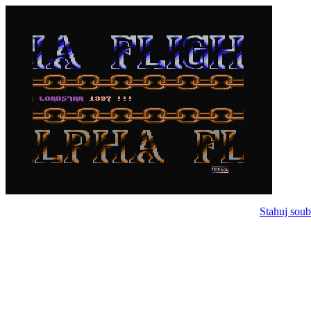
Stahuj soub