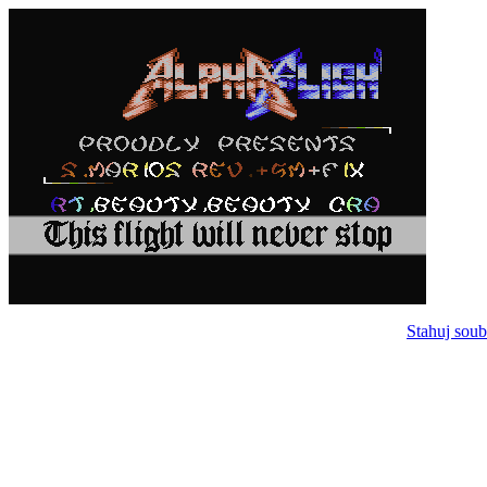
Stahuj soub