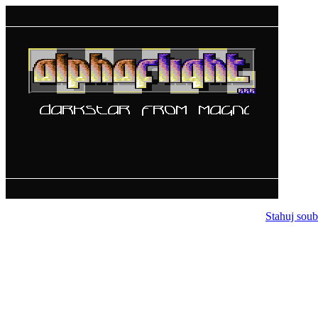
Stahuj soub