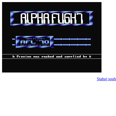
Stahuj soub