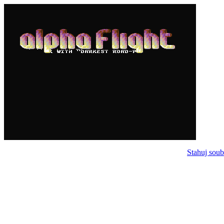
Stahuj soub