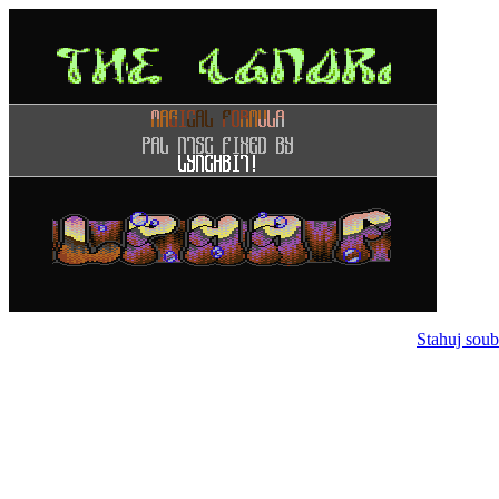
Stahuj soub