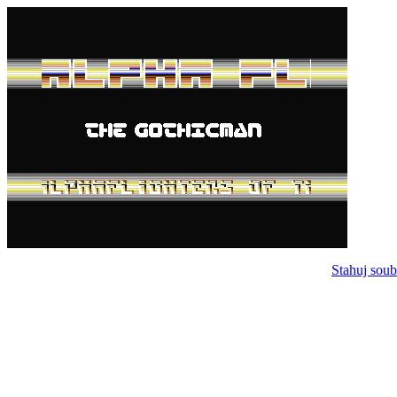
Stahuj soub