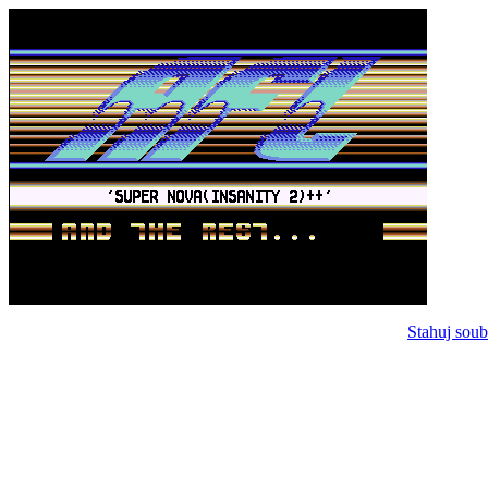
Stahuj soub