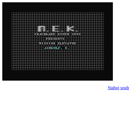
Stahuj soub