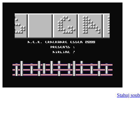
Stahuj soub