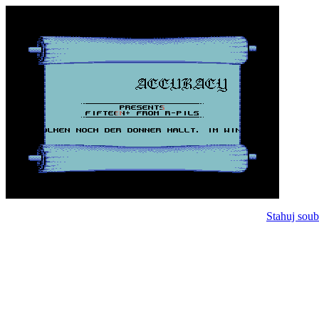
Stahuj soub