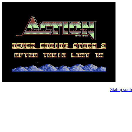
Stahuj soub