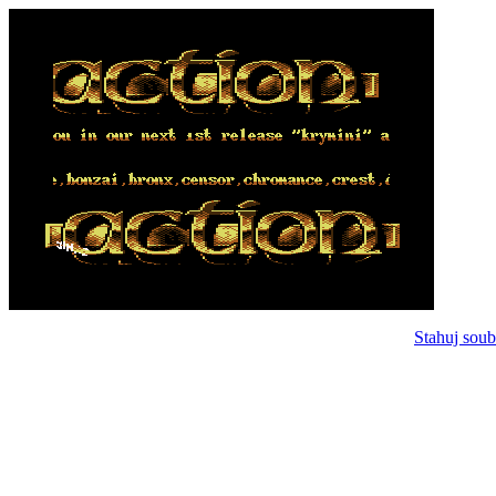
Stahuj soub