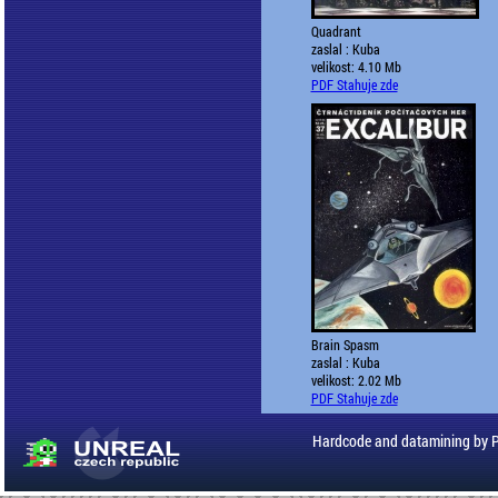
Quadrant
zaslal : Kuba
velikost: 4.10 Mb
PDF Stahuje zde
Brain Spasm
zaslal : Kuba
velikost: 2.02 Mb
PDF Stahuje zde
Hardcode and datamining by 