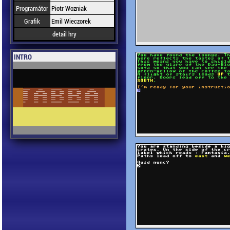
Programátor
Piotr Wozniak
Grafik
Emil Wieczorek
detail hry
INTRO