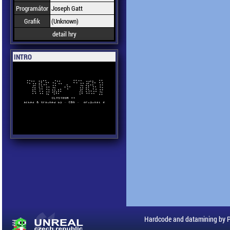
Programátor
Joseph Gatt
Grafik
(Unknown)
detail hry
INTRO
Hardcode and datamining by 