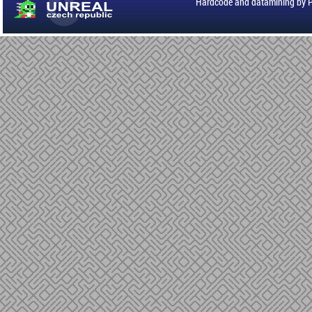
Hardcode and datamining by 