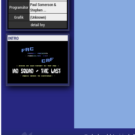
Paul Somerson &
Programátor
Stephen ...
Grafik
(Unknown)
detail hry
INTRO