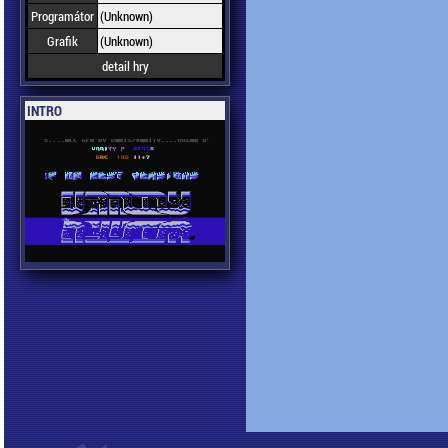
Programátor
(Unknown)
Grafik
(Unknown)
detail hry
INTRO