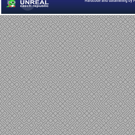
Hardcode and datamining by 