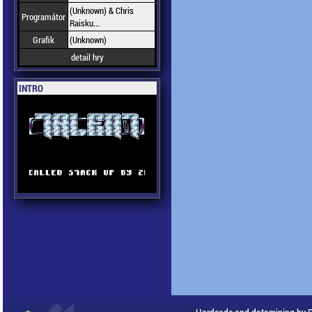
(Unknown) & Chris
Programátor
Raisku...
Grafik
(Unknown)
detail hry
INTRO