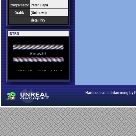
Programátor
Peter Liepa
Grafik
(Unknown)
detail hry
INTRO
Hardcode and datamining by 