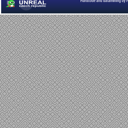
Hardcode and datamining by 