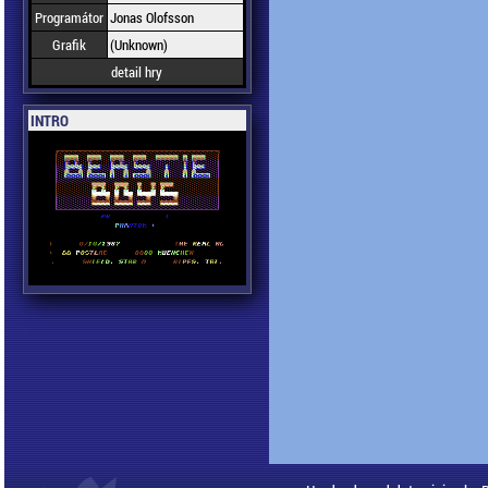
Programátor
Jonas Olofsson
Grafik
(Unknown)
detail hry
INTRO