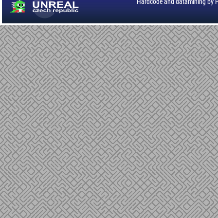
Hardcode and datamining by 