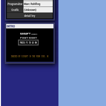
Programátor
Marc Rohlfing
Grafik
(Unknown)
detail hry
INTRO