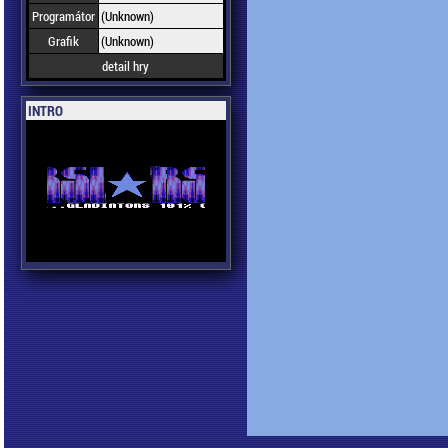
Programátor
(Unknown)
Grafik
(Unknown)
detail hry
INTRO