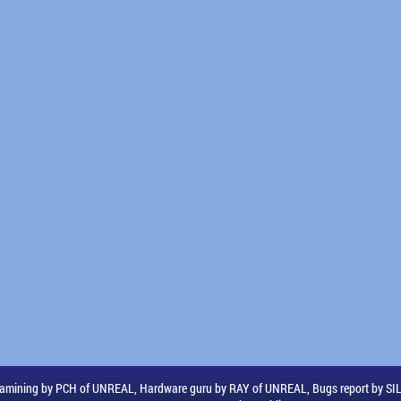
amining by PCH of UNREAL, Hardware guru by RAY of UNREAL, Bugs report by S