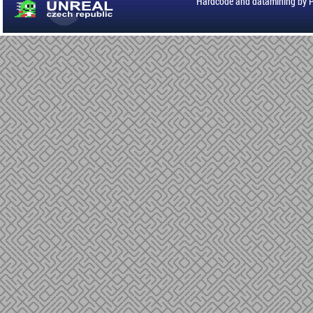
Hardcode and datamining by 