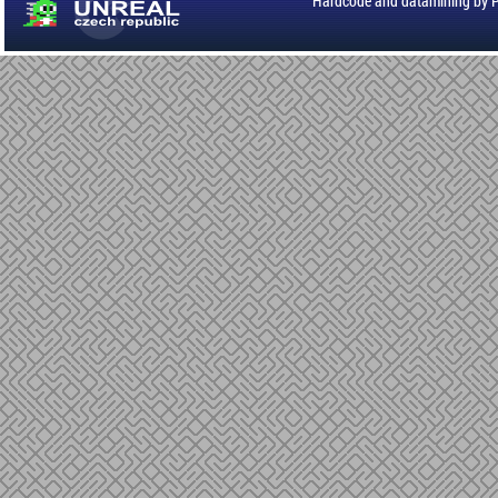
Hardcode and datamining by 