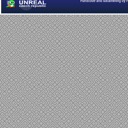
Hardcode and datamining by 