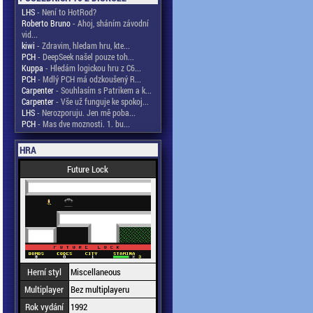
LHS
- Není to HotRod?
Roberto Bruno
- Ahoj, sháním závodní
vid...
kiwi
- Zdravim, hledam hru, kte...
PCH
- DeepSeek našel pouze toh...
Kuppa
- Hledám logickou hru z C6...
PCH
- Mdlý PCH má odzkoušený R...
Carpenter
- Souhlasím s Patrikem a k...
Carpenter
- Vše už funguje ke spokoj...
LHS
- Nerozporuju. Jen mě poba...
PCH
- Mas dve moznosti. 1. bu...
HRA
Future Lock
Herní styl
Miscellaneous
Multiplayer
Bez multiplayeru
Rok vydání
1992