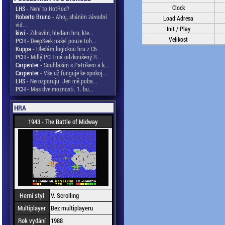
Clock
LHS
- Není to HotRod?
Roberto Bruno
- Ahoj, sháním závodní
Load Adresa
vid...
Init / Play
kiwi
- Zdravim, hledam hru, kte...
Velikost
PCH
- DeepSeek našel pouze toh...
Kuppa
- Hledám logickou hru z C6...
PCH
- Mdlý PCH má odzkoušený R...
Carpenter
- Souhlasím s Patrikem a k...
Carpenter
- Vše už funguje ke spokoj...
LHS
- Nerozporuju. Jen mě poba...
PCH
- Mas dve moznosti. 1. bu...
HRA
1943 - The Battle of Midway
Herní styl
V. Scrolling
Multiplayer
Bez multiplayeru
Rok vydání
1988