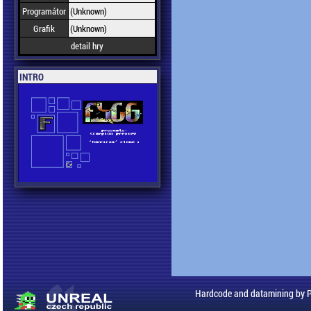
Programátor
(Unknown)
Grafik
(Unknown)
detail hry
INTRO
Hardcode and datamining by 