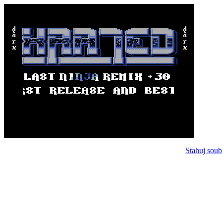
Stahuj soub