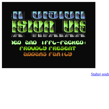
Stahuj soub