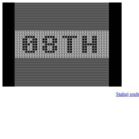
Stahuj soub