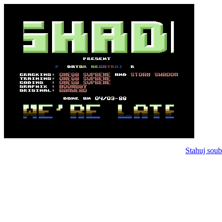
Stahuj soub