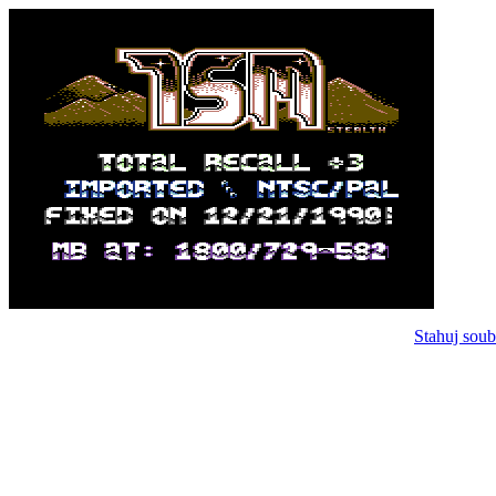
Stahuj soub