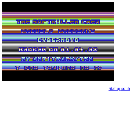
Stahuj soub