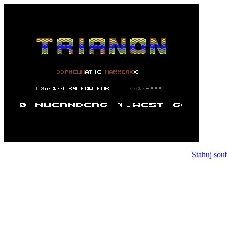
Stahuj sou