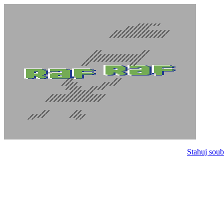
Stahuj soub