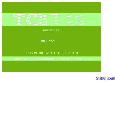
Stahuj soub