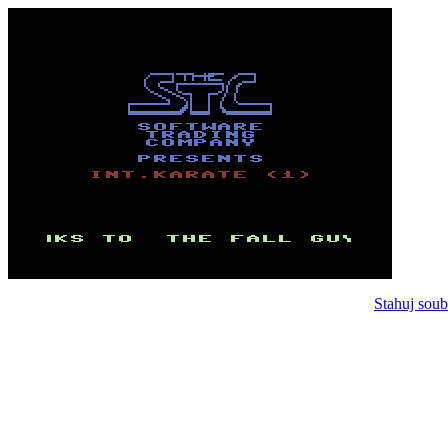
Stahuj soub